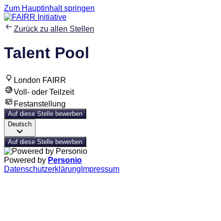
Zum Hauptinhalt springen
Zurück zu allen Stellen
Talent Pool
London FAIRR
Voll- oder Teilzeit
Festanstellung
Auf diese Stelle bewerben
Deutsch
Auf diese Stelle bewerben
Powered by
Personio
Datenschutzerklärung
Impressum